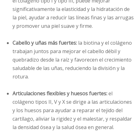
el colágeno tipo I y tipo III, puede mejorar
significativamente la elasticidad y la hidratación de
la piel, ayudar a reducir las líneas finas y las arrugas
y promover una piel suave y firme.
Cabello y uñas más fuertes:
la biotina y el colágeno
trabajan juntos para mejorar el cabello débil y
quebradizo desde la raíz y favorecen el crecimiento
saludable de las uñas, reduciendo la división y la
rotura.
Articulaciones flexibles y huesos fuertes:
el
colágeno tipos II, V y X se dirige a las articulaciones
y los huesos para ayudar a reparar el tejido del
cartílago, aliviar la rigidez y el malestar, y respaldar
la densidad ósea y la salud ósea en general.