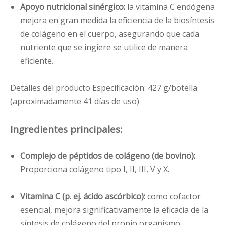
Apoyo nutricional sinérgico:
la vitamina C endógena
mejora en gran medida la eficiencia de la biosíntesis
de colágeno en el cuerpo, asegurando que cada
nutriente que se ingiere se utilice de manera
eficiente.
Detalles del producto Especificación: 427 g/botella
(aproximadamente 41 días de uso)
Ingredientes principales:
Complejo de péptidos de colágeno (de bovino):
Proporciona colágeno tipo I, II, III, V y X.
Vitamina C (p. ej. ácido ascórbico):
como cofactor
esencial, mejora significativamente la eficacia de la
síntesis de colágeno del propio organismo.