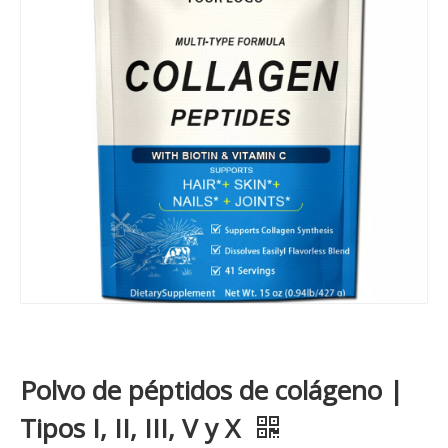
Polvo de péptidos de colágeno |
Tipos I, II, III, V y X