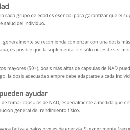
dad
a cada grupo de edad es esencial para garantizar que el su
e salud del individuo.
0), generalmente se recomienda comenzar con una dosis más
tapa, es posible que la suplementación sólo necesite ser mín
ltos mayores (50+), dosis más altas de cápsulas de NAD pued
go, la dosis adecuada siempre debe adaptarse a cada indivi
D pueden ayudar
e de tomar cápsulas de NAD, especialmente a medida que enve
ción general del rendimiento físico.
oca fatiga y bajos niveles de energía. Si experimenta frecu