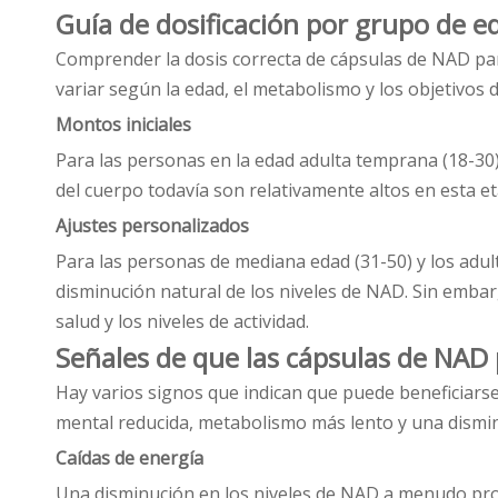
Guía de dosificación por grupo de e
Comprender la dosis correcta de cápsulas de NAD par
variar según la edad, el metabolismo y los objetivos d
Montos iniciales
Para las personas en la edad adulta temprana (18-3
del cuerpo todavía son relativamente altos en esta e
Ajustes personalizados
Para las personas de mediana edad (31-50) y los adu
disminución natural de los niveles de NAD. Sin embar
salud y los niveles de actividad.
Señales de que las cápsulas de NA
Hay varios signos que indican que puede beneficiars
mental reducida, metabolismo más lento y una disminu
Caídas de energía
Una disminución en los niveles de NAD a menudo prov