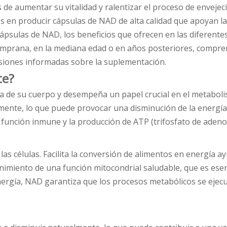
s de aumentar su vitalidad y ralentizar el proceso de enveje
en producir cápsulas de NAD de alta calidad que apoyan la p
psulas de NAD, los beneficios que ofrecen en las diferente
emprana, en la mediana edad o en años posteriores, compren
isiones informadas sobre la suplementación.
te?
 de su cuerpo y desempeña un papel crucial en el metabolis
ente, lo que puede provocar una disminución de la energía,
 función inmune y la producción de ATP (trifosfato de adenos
las células. Facilita la conversión de alimentos en energía
iento de una función mitocondrial saludable, que es esenci
ergía, NAD garantiza que los procesos metabólicos se ejecut