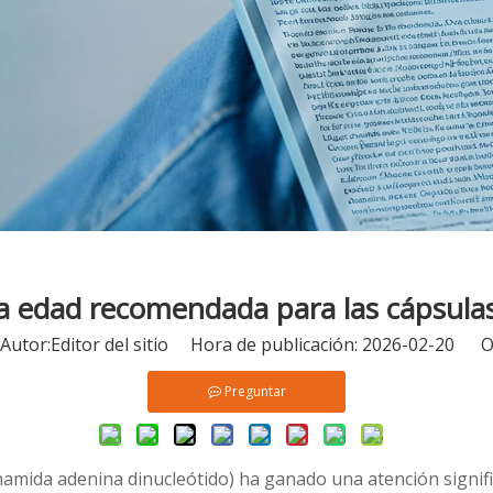
la edad recomendada para las cápsul
tor:Editor del sitio Hora de publicación: 2026-02-20 O
Preguntar
tinamida adenina dinucleótido) ha ganado una atención signif