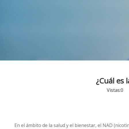
¿Cuál es 
Vistas:
0
Au
En el ámbito de la salud y el bienestar, el NAD (nico