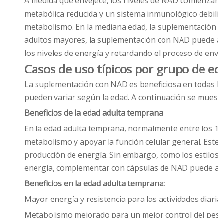
A medida que envejece, los niveles de NAD comienzan
metabólica reducida y un sistema inmunológico debili
metabolismo. En la mediana edad, la suplementación 
adultos mayores, la suplementación con NAD puede ay
los niveles de energía y retardando el proceso de env
Casos de uso típicos por grupo de e
La suplementación con NAD es beneficiosa en todas l
pueden variar según la edad. A continuación se muest
Beneficios de la edad adulta temprana
En la edad adulta temprana, normalmente entre los 18
metabolismo y apoyar la función celular general. Es
producción de energía. Sin embargo, como los estilo
energía, complementar con cápsulas de NAD puede ay
Beneficios en la edad adulta temprana:
Mayor energía y resistencia para las actividades diarias
Metabolismo mejorado para un mejor control del pe