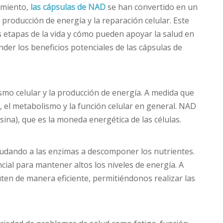
cimiento,
las cápsulas de NAD
se han convertido en un
roducción de energía y la reparación celular. Este
s etapas de la vida y cómo pueden apoyar la salud en
der los beneficios potenciales de las cápsulas de
mo celular y la producción de energía. A medida que
 el metabolismo y la función celular en general. NAD
ina), que es la moneda energética de las células.
 ayudando a las enzimas a descomponer los nutrientes.
al para mantener altos los niveles de energía. A
en de manera eficiente, permitiéndonos realizar las