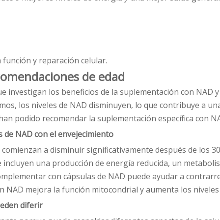
 función y reparación celular.
recomendaciones de edad
e investigan los beneficios de la suplementación con NAD y
s, los niveles de NAD disminuyen, lo que contribuye a una
s han podido recomendar la suplementación específica con NA
es de NAD con el envejecimiento
 comienzan a disminuir significativamente después de los 30
ue incluyen una producción de energía reducida, un metaboli
mplementar con cápsulas de NAD puede ayudar a contrarrest
 NAD mejora la función mitocondrial y aumenta los niveles 
eden diferir