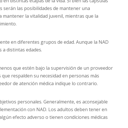
 distintas etapas de la vida. Si bien las cápsulas
s serán las posibilidades de mantener una
 mantener la vitalidad juvenil, mientras que la
imiento.
lmente en diferentes grupos de edad. Aunque la NAD
a distintas edades.
menos que estén bajo la supervisión de un proveedor
tes que respalden su necesidad en personas más
eedor de atención médica indique lo contrario.
objetivos personales. Generalmente, es aconsejable
lementación con NAD. Los adultos deben tener en
algún efecto adverso o tienen condiciones médicas