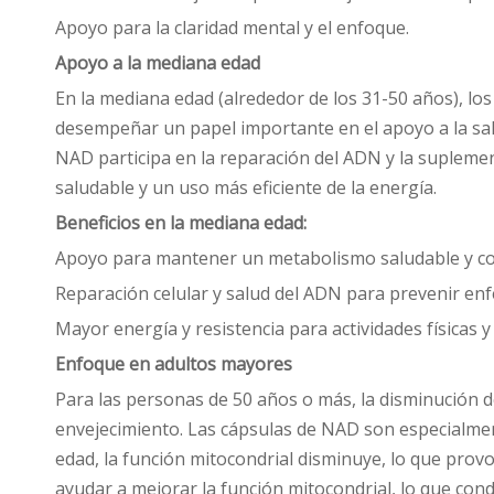
Apoyo para la claridad mental y el enfoque.
Apoyo a la mediana edad
En la mediana edad (alrededor de los 31-50 años), l
desempeñar un papel importante en el apoyo a la salud
NAD participa en la reparación del ADN y la supleme
saludable y un uso más eficiente de la energía.
Beneficios en la mediana edad:
Apoyo para mantener un metabolismo saludable y con
Reparación celular y salud del ADN para prevenir en
Mayor energía y resistencia para actividades físicas y
Enfoque en adultos mayores
Para las personas de 50 años o más, la disminución de
envejecimiento. Las cápsulas de NAD son especialment
edad, la función mitocondrial disminuye, lo que pro
ayudar a mejorar la función mitocondrial, lo que con