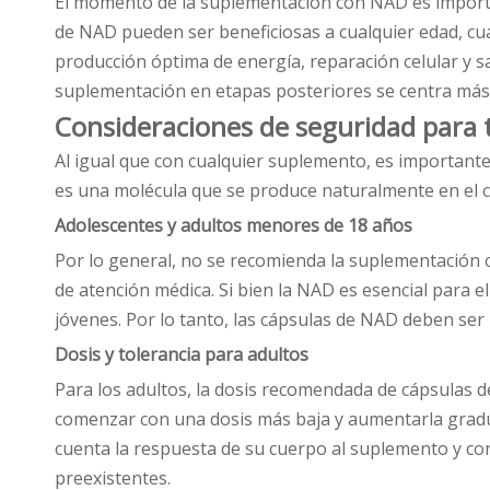
El momento de la suplementación con NAD es important
de NAD pueden ser beneficiosas a cualquier edad, cu
producción óptima de energía, reparación celular y sa
suplementación en etapas posteriores se centra más e
Consideraciones de seguridad para 
Al igual que con cualquier suplemento, es important
es una molécula que se produce naturalmente en el c
Adolescentes y adultos menores de 18 años
Por lo general, no se recomienda la suplementación
de atención médica. Si bien la NAD es esencial para 
jóvenes. Por lo tanto, las cápsulas de NAD deben ser
Dosis y tolerancia para adultos
Para los adultos, la dosis recomendada de cápsulas d
comenzar con una dosis más baja y aumentarla grad
cuenta la respuesta de su cuerpo al suplemento y co
preexistentes.