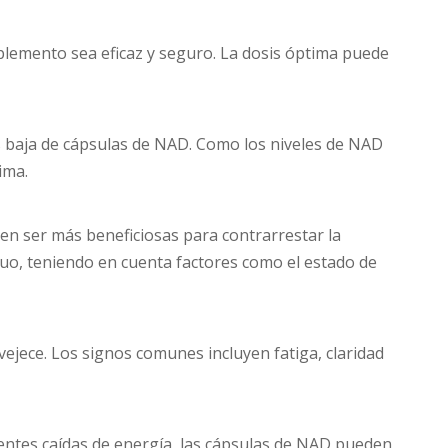
plemento sea eficaz y seguro. La dosis óptima puede
 baja de cápsulas de NAD. Como los niveles de NAD
ima.
en ser más beneficiosas para contrarrestar la
duo, teniendo en cuenta factores como el estado de
jece. Los signos comunes incluyen fatiga, claridad
entes caídas de energía, las cápsulas de NAD pueden