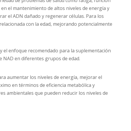
ariedad de problemas de salud como fatiga, función
 en el mantenimiento de altos niveles de energía y
ar el ADN dañado y regenerar células. Para los
 relacionada con la edad, mejorando potencialmente
os y el enfoque recomendado para la suplementación
de NAD en diferentes grupos de edad.
ra aumentar los niveles de energía, mejorar el
imo en términos de eficiencia metabólica y
es ambientales que pueden reducir los niveles de