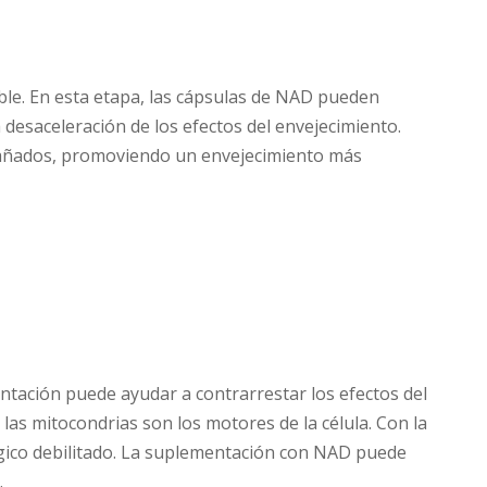
ble. En esta etapa, las cápsulas de NAD pueden
 desaceleración de los efectos del envejecimiento.
 dañados, promoviendo un envejecimiento más
entación puede ayudar a contrarrestar los efectos del
las mitocondrias son los motores de la célula. Con la
ógico debilitado. La suplementación con NAD puede
.