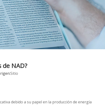
as de NAD?
rigen:
Sitio
icativa debido a su papel en la producción de energía