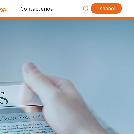
ogs
Contáctenos
Español