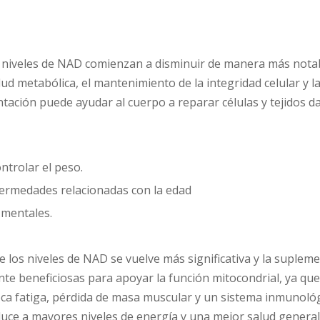
os niveles de NAD comienzan a disminuir de manera más nota
 metabólica, el mantenimiento de la integridad celular y la
ntación puede ayudar al cuerpo a reparar células y tejidos
trolar el peso.
fermedades relacionadas con la edad
 mentales.
 los niveles de NAD se vuelve más significativa y la suplem
e beneficiosas para apoyar la función mitocondrial, ya que 
voca fatiga, pérdida de masa muscular y un sistema inmunol
duce a mayores niveles de energía y una mejor salud general