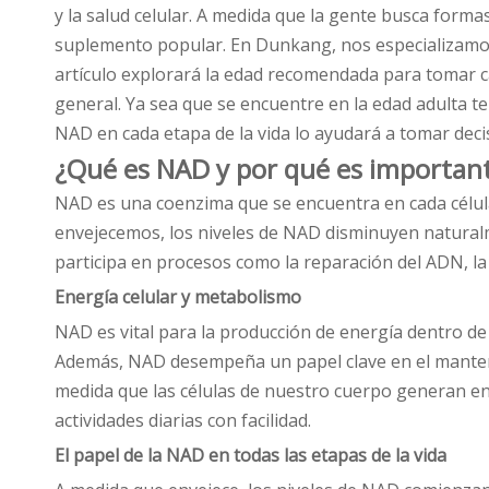
y la salud celular. A medida que la gente busca forma
suplemento popular. En Dunkang, nos especializamos 
artículo explorará la edad recomendada para tomar cá
general. Ya sea que se encuentre en la edad adulta t
NAD en cada etapa de la vida lo ayudará a tomar dec
¿Qué es NAD y por qué es importan
NAD es una coenzima que se encuentra en cada célula
envejecemos, los niveles de NAD disminuyen naturalm
participa en procesos como la reparación del ADN, la
Energía celular y metabolismo
NAD es vital para la producción de energía dentro de 
Además, NAD desempeña un papel clave en el mantenim
medida que las células de nuestro cuerpo generan en
actividades diarias con facilidad.
El papel de la NAD en todas las etapas de la vida