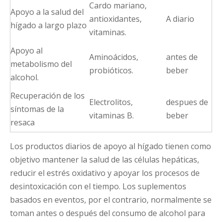
Cardo mariano,
Apoyo a la salud del
antioxidantes,
A diario
hígado a largo plazo
vitaminas.
Apoyo al
Aminoácidos,
antes de
metabolismo del
probióticos.
beber
alcohol.
Recuperación de los
Electrolitos,
despues de
síntomas de la
vitaminas B.
beber
resaca
Los productos diarios de apoyo al hígado tienen como
objetivo mantener la salud de las células hepáticas,
reducir el estrés oxidativo y apoyar los procesos de
desintoxicación con el tiempo. Los suplementos
basados ​​en eventos, por el contrario, normalmente se
toman antes o después del consumo de alcohol para