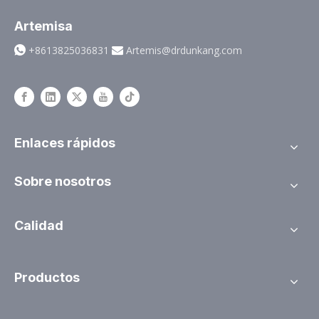
Artemisa
+8613825036831
Artemis@drdunkang.com


Enlaces rápidos
Sobre nosotros
Calidad
Productos