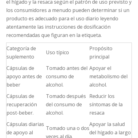
el hígado y la resaca según el patrón de uso previsto y
los consumidores a menudo pueden determinar si un
producto es adecuado para el uso diario leyendo
atentamente las instrucciones de dosificación
recomendadas que figuran en la etiqueta.
Categoría de
Propósito
Uso típico
suplemento
principal
Cápsulas de
Tomado antes del
Apoyar el
apoyo antes de
consumo de
metabolismo del
beber
alcohol.
alcohol.
Cápsulas de
Tomado después
Reducir los
recuperación
del consumo de
síntomas de la
post-beber.
alcohol.
resaca
Cápsulas diarias
Apoyar la salud
Tomado una o dos
de apoyo al
del hígado a largo
veces al día.