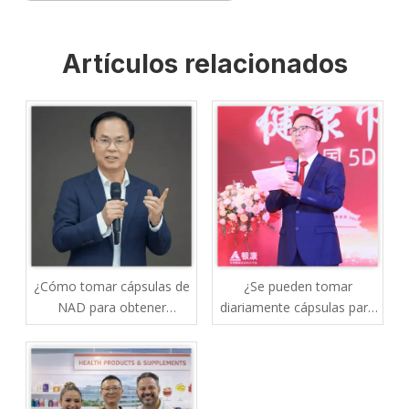
Artículos relacionados
¿Cómo tomar cápsulas de
¿Se pueden tomar
NAD para obtener
diariamente cápsulas para
mejores resultados?
el hígado o la resaca?