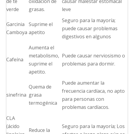
de té
oxidación de
causar malestar estomacal
verde
grasas.
leve
Seguro para la mayoría;
Garcinia
Suprime el
puede causar problemas
Camboya
apetito
digestivos en algunos
Aumenta el
metabolismo,
Puede causar nerviosismo o
Cafeína
suprime el
problemas para dormir.
apetito.
Puede aumentar la
Quema de
frecuencia cardíaca, no apto
sinefrina
grasa
para personas con
termogénica
problemas cardíacos.
CLA
(ácido
Seguro para la mayoría; Los
Reduce la