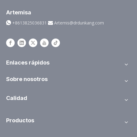
Artemisa
+8613825036831
Artemis@drdunkang.com


Enlaces rápidos
Sobre nosotros
Calidad
Productos