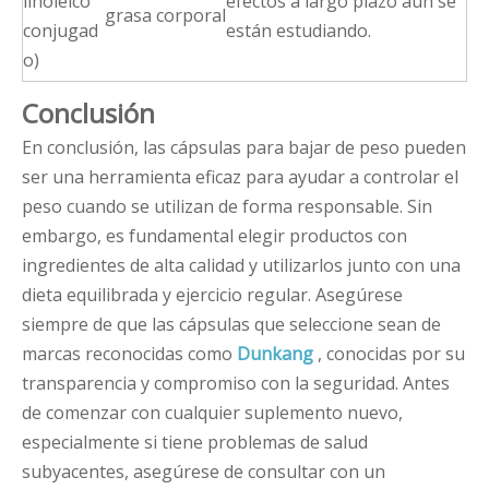
linoleico
efectos a largo plazo aún se
grasa corporal
conjugad
están estudiando.
o)
Conclusión
En conclusión, las cápsulas para bajar de peso pueden
ser una herramienta eficaz para ayudar a controlar el
peso cuando se utilizan de forma responsable. Sin
embargo, es fundamental elegir productos con
ingredientes de alta calidad y utilizarlos junto con una
dieta equilibrada y ejercicio regular. Asegúrese
siempre de que las cápsulas que seleccione sean de
marcas reconocidas como
Dunkang
, conocidas por su
transparencia y compromiso con la seguridad. Antes
de comenzar con cualquier suplemento nuevo,
especialmente si tiene problemas de salud
subyacentes, asegúrese de consultar con un