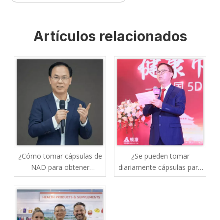
Artículos relacionados
¿Cómo tomar cápsulas de
¿Se pueden tomar
NAD para obtener
diariamente cápsulas para
mejores resultados?
el hígado o la resaca?