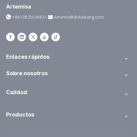
Artemisa
+8613825036831
Artemis@drdunkang.com


Enlaces rápidos
Sobre nosotros
Calidad
Productos