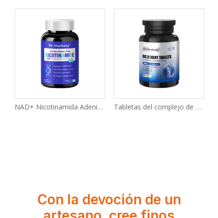
NAD+ Nicotinamida Adenina Dinucleótido
Tabletas del complejo de soporte articular UC-II
Con la devoción de un
artesano, cree finos