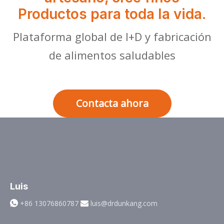
Productos para toda la vida.
Plataforma global de I+D y fabricación
de alimentos saludables
Contacta ahora
Luis
+86 13076860787
luis@drdunkang.com

