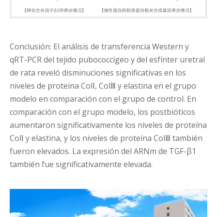
Conclusión: El análisis de transferencia Western y
qRT-PCR del tejido pubococcígeo y del esfínter uretral
de rata reveló disminuciones significativas en los
niveles de proteína ColⅠ, ColⅢ y elastina en el grupo
modelo en comparación con el grupo de control. En
comparación con el grupo modelo, los postbióticos
aumentaron significativamente los niveles de proteína
ColⅠ y elastina, y los niveles de proteína ColⅢ también
fueron elevados. La expresión del ARNm de TGF-β1
también fue significativamente elevada.