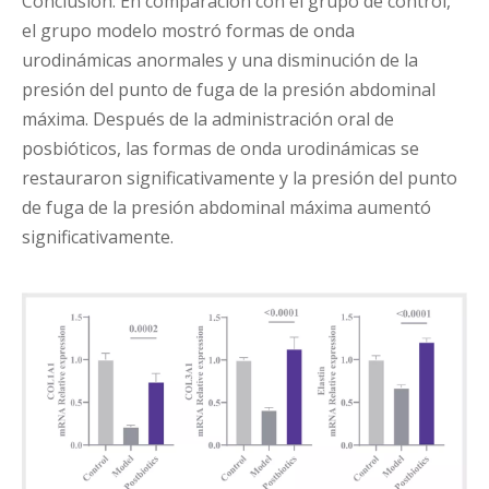
Conclusión: En comparación con el grupo de control,
el grupo modelo mostró formas de onda
urodinámicas anormales y una disminución de la
presión del punto de fuga de la presión abdominal
máxima. Después de la administración oral de
posbióticos, las formas de onda urodinámicas se
restauraron significativamente y la presión del punto
de fuga de la presión abdominal máxima aumentó
significativamente.