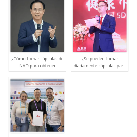
¿Cómo tomar cápsulas de
¿Se pueden tomar
NAD para obtener
diariamente cápsulas para
mejores resultados?
el hígado o la resaca?