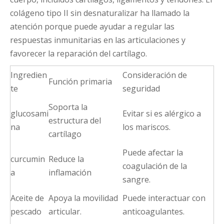
colágeno tipo II sin desnaturalizar ha llamado la
atención porque puede ayudar a regular las
respuestas inmunitarias en las articulaciones y
favorecer la reparación del cartílago.
Ingredien
Consideración de
Función primaria
te
seguridad
Soporta la
glucosami
Evitar si es alérgico a
estructura del
na
los mariscos.
cartílago
Puede afectar la
curcumin
Reduce la
coagulación de la
a
inflamación
sangre.
Aceite de
Apoya la movilidad
Puede interactuar con
pescado
articular.
anticoagulantes.