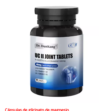
Cápsulas de glicinato de magnesio