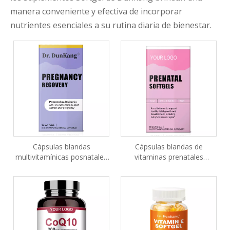
manera conveniente y efectiva de incorporar
nutrientes esenciales a su rutina diaria de bienestar.
Cápsulas blandas
Cápsulas blandas de
multivitamínicas posnatales
vitaminas prenatales
con suplemento de DHA y
avanzadas
ácido fólico