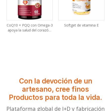
CoQ10 + PQQ con Omega-3
Softget de vitamina E
apoya la salud del corazón,
el cerebro y la energía
celular
Con la devoción de un
artesano, cree finos
Productos para toda la vida.
Plataforma global de I+D y fabricación