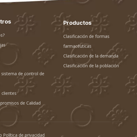
tros
Productos
s?
Clasificación de formas
jas
farmacéuticas
Clasificación de la demanda
Clasificación de la población
l sistema de control de
 clientes
mpromisos de Calidad
ap
Política de privacidad