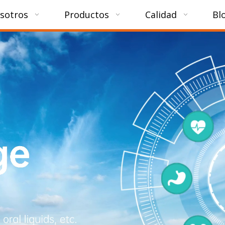
sotros
Productos
Calidad
Bl