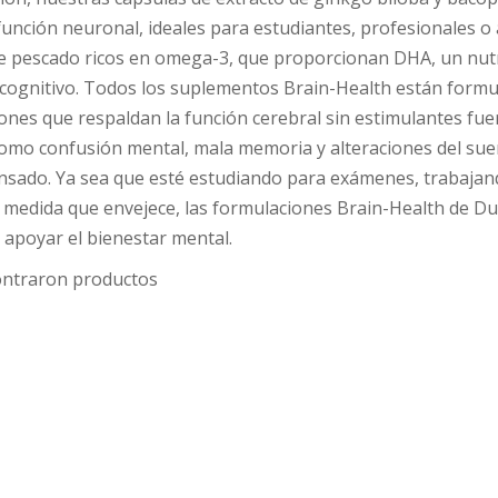
función neuronal, ideales para estudiantes, profesionales
de pescado ricos en omega-3, que proporcionan DHA, un nutrie
 cognitivo. Todos los suplementos Brain-Health están formu
iones que respaldan la función cerebral sin estimulantes fu
mo confusión mental, mala memoria y alteraciones del sue
nsado. Ya sea que esté estudiando para exámenes, trabaja
a medida que envejece, las formulaciones Brain-Health de D
 apoyar el bienestar mental.
ontraron productos