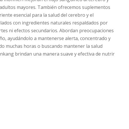
 o adultos mayores. También ofrecemos suplementos
nte esencial para la salud del cerebro y el
lados con ingredientes naturales respaldados por
ertes ni efectos secundarios. Abordan preocupaciones
ño, ayudándolo a mantenerse alerta, concentrado y
ndo muchas horas o buscando mantener la salud
unkang brindan una manera suave y efectiva de nutrir