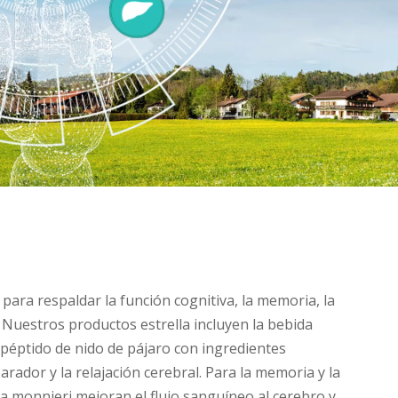
ara respaldar la función cognitiva, la memoria, la
. Nuestros productos estrella incluyen la bebida
péptido de nido de pájaro con ingredientes
ador y la relajación cerebral. Para la memoria y la
a monnieri mejoran el flujo sanguíneo al cerebro y