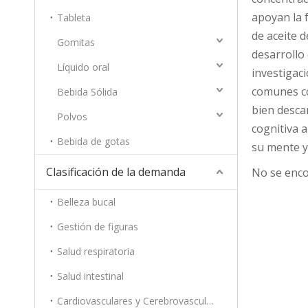
apoyan la 
Tableta
de aceite 
Gomitas
desarrollo
Líquido oral
investigac
comunes co
Bebida Sólida
bien desca
Polvos
cognitiva 
Bebida de gotas
su mente y
Clasificación de la demanda
No se enc
Belleza bucal
Gestión de figuras
Salud respiratoria
Salud intestinal
Cardiovasculares y Cerebrovasculares