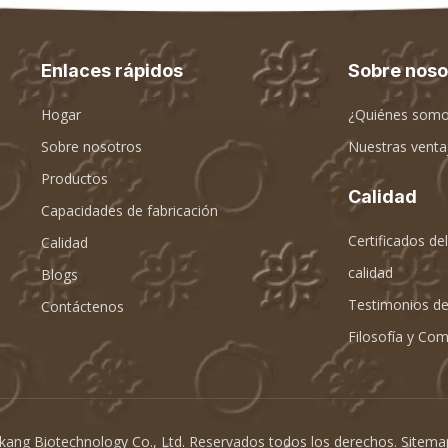
Enlaces rápidos
Sobre noso
Hogar
¿Quiénes somo
Sobre nosotros
Nuestras venta
Productos
Calidad
Capacidades de fabricación
Certificados de
Calidad
calidad
Blogs
Testimonios de
Contáctenos
Filosofía y Co
ang Biotechnology Co., Ltd. Reservados todos los derechos.
Sitem