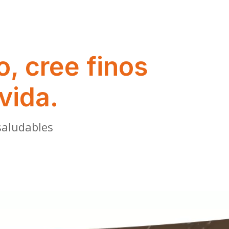
, cree finos
vida.
saludables