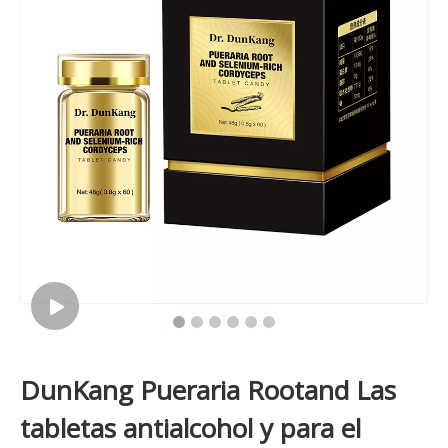
DunKang Pueraria Rootand Las
tabletas antialcohol y para el