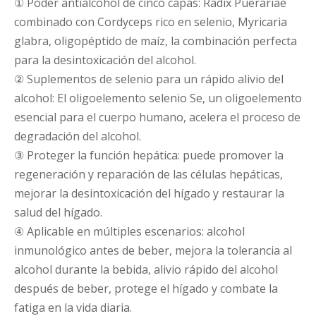
① Poder antialcohol de cinco capas: Radix Puerariae
combinado con Cordyceps rico en selenio, Myricaria
glabra, oligopéptido de maíz, la combinación perfecta
para la desintoxicación del alcohol.
② Suplementos de selenio para un rápido alivio del
alcohol: El oligoelemento selenio Se, un oligoelemento
esencial para el cuerpo humano, acelera el proceso de
degradación del alcohol.
③ Proteger la función hepática: puede promover la
regeneración y reparación de las células hepáticas,
mejorar la desintoxicación del hígado y restaurar la
salud del hígado.
④ Aplicable en múltiples escenarios: alcohol
inmunológico antes de beber, mejora la tolerancia al
alcohol durante la bebida, alivio rápido del alcohol
después de beber, protege el hígado y combate la
fatiga en la vida diaria.